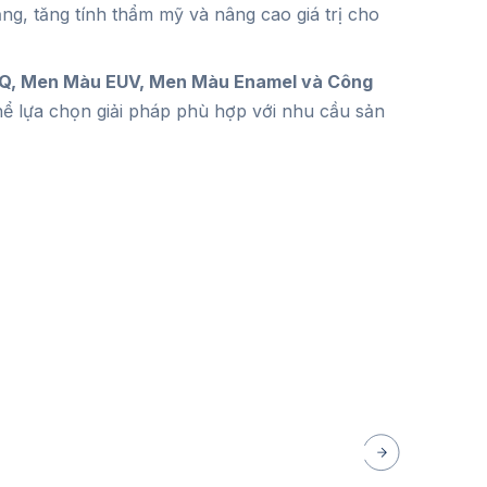
ng, tăng tính thẩm mỹ và nâng cao giá trị cho
, Men Màu EUV, Men Màu Enamel và Công
hể lựa chọn giải pháp phù hợp với nhu cầu sản