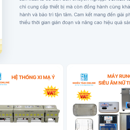
chỉ cung cấp thiết bị mà còn đồng hành cùng khá
hành và bảo trì tận tâm. Cam kết mang đến giải p
thiểu thời gian gián đoạn và nâng cao hiệu quả s