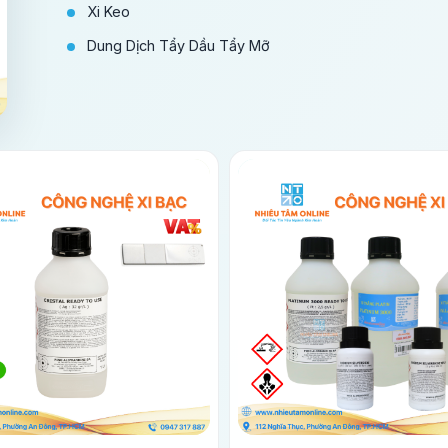
Xi Keo
Dung Dịch Tẩy Dầu Tẩy Mỡ