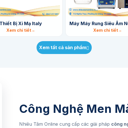
Thiết Bị Xi Mạ Italy
Máy Máy Rung Siêu Âm N
Xem chi tiết
Xem chi tiết
Xem tất cả sản phẩm
Công Nghệ Men M
Nhiêu Tâm Online cung cấp các giải pháp
công n