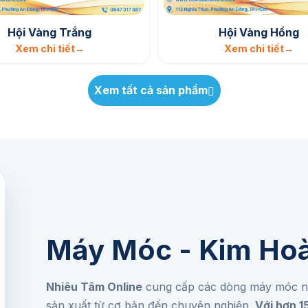
Hội Vàng Trắng
Hội Vàng Hồng
Xem chi tiết
Xem chi tiết
Xem tất cả sản phẩm
Máy Móc - Kim Ho
Nhiêu Tâm Online
cung cấp các dòng máy móc ng
sản xuất từ cơ bản đến chuyên nghiệp.
Với hơn 1