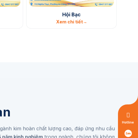
Hội Bạc
Xem chi tiết
àn
Hotline
ành kim hoàn chất lượng cao, đáp ứng nhu cầu
5 năm kinh nghiệm
trong ngành, chúng tôi không