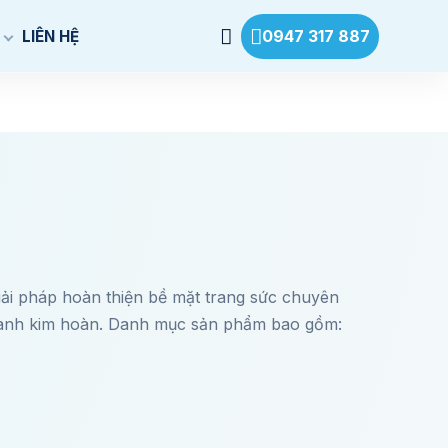
0947 317 887
LIÊN HỆ
iải pháp hoàn thiện bề mặt trang sức chuyên
 ngành kim hoàn. Danh mục sản phẩm bao gồm: