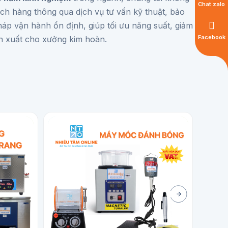
Chat zalo
ch hàng thông qua dịch vụ tư vấn kỹ thuật, bảo
háp vận hành ổn định, giúp tối ưu năng suất, giảm
Facebook
ản xuất cho xưởng kim hoàn.