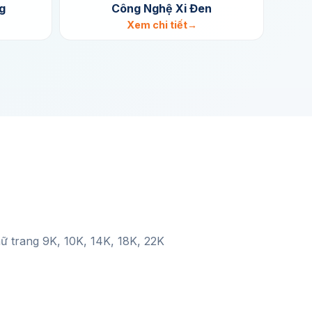
g
Công Nghệ Xi Đen
Xem chi tiết
ữ trang 9K, 10K, 14K, 18K, 22K