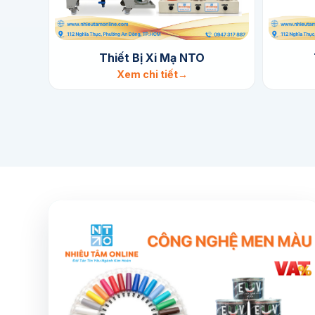
Thiết Bị Xi Mạ NTO
Xem chi tiết