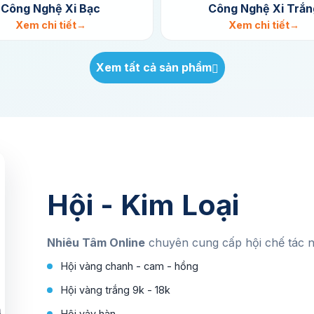
Công Nghệ Xi Bạc
Công Nghệ Xi Trắn
Xem chi tiết
Xem chi tiết
Xem tất cả sản phẩm
Hội - Kim Loại
Nhiêu Tâm Online
chuyên cung cấp hội chế tác n
Hội vàng chanh - cam - hồng
Hội vàng trắng 9k - 18k
Hội vảy hàn