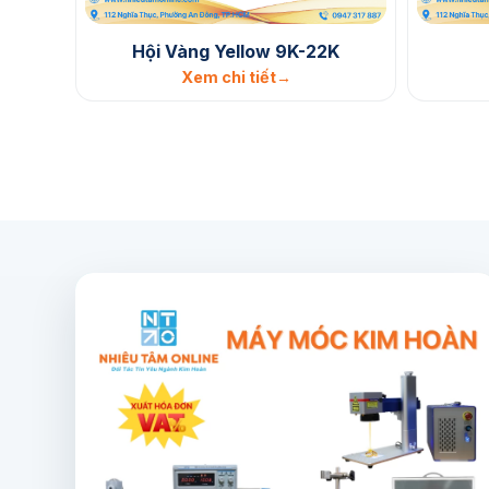
Hội Vàng Yellow 9K-22K
Xem chi tiết