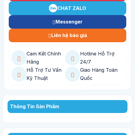
CHAT ZALO
Messenger
Liên hệ báo giá
Cam Kết Chính
Hotline Hỗ Trợ
Hãng
24/7
Hỗ Trợ Tư Vấn
Giao Hàng Toàn
Kỹ Thuật
Quốc
Thông Tin Sản Phẩm