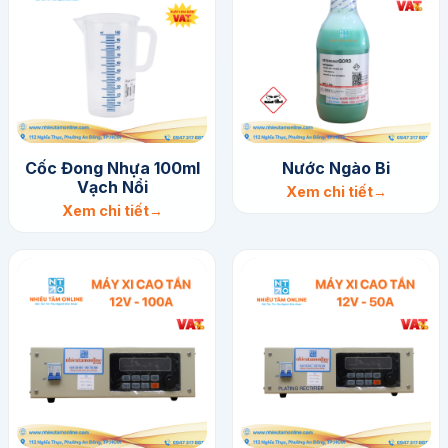
Cốc Đong Nhựa 100ml
​Nước Ngào Bi
Vạch Nổi
Xem chi tiết
Xem chi tiết