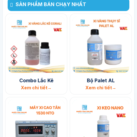
SẢN PHẨM BÁN CHẠY NHẤT
Combo Lắc Kê
Bộ Palet AL
Xem chi tiết
Xem chi tiết