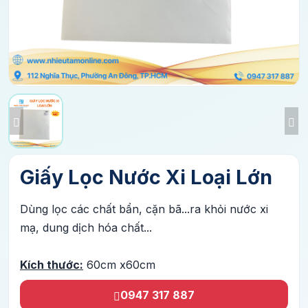
Giấy Lọc Nước Xi Loại Lớn
Dùng lọc các chất bẩn, cặn bã...ra khỏi nước xi
mạ, dung dịch hóa chất...
Kích thước:
60cm x60cm
0947 317 887