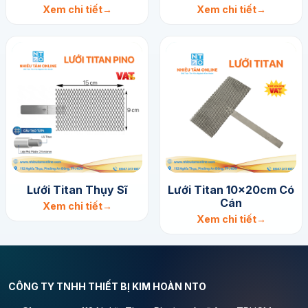
Xem chi tiết
Xem chi tiết
Lưới Titan Thụy Sĩ
Lưới Titan 10x20cm Có
Cán
Xem chi tiết
Xem chi tiết
CÔNG TY TNHH THIẾT BỊ KIM HOÀN NTO