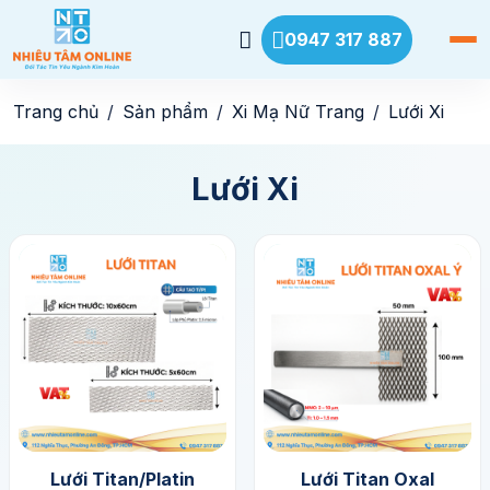
0947 317 887
Trang chủ
Sản phẩm
Xi Mạ Nữ Trang
Lưới Xi
Lưới Xi
Lưới Titan/platin
Lưới Titan Oxal