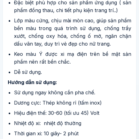
Đặc biệt phù hợp cho sản phẩm ứng dụng ( sản
phẩm đồng thau, chi tiết phụ kiện trang trí..)
Lớp màu cứng, chịu mài mòn cao, giúp sản phẩm
bền màu trong quá trình sử dụng, chống trầy
xướt, chống oxy hóa, chống ố mờ, ngăn chặn
dấu vân tay, duy trì vẻ đẹp cho nữ trang.
Keo màu Ý được xi mạ điện trên bề mặt sản
phẩm nên rất bền chắc.
Dễ sử dụng.
Hướng dẫn sử dụng:
Sử dụng ngay không cần pha chế.
Dương cực: Thép không rỉ (tấm inox)
Hiệu điện thế: 30-60 (tối ưu 45) Volt
Nhiệt độ xi: nhiệt độ thường
Thời gian xi: 10 giây- 2 phút