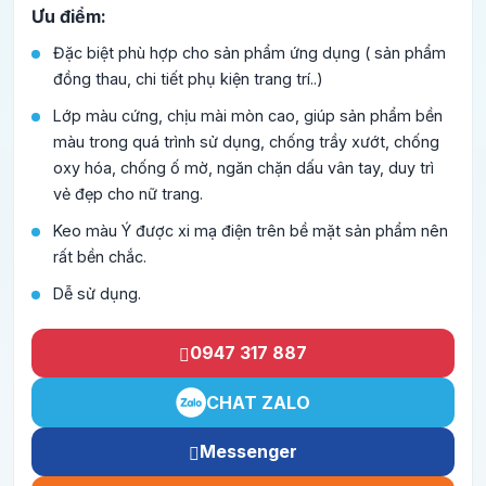
Ưu điểm:
Đặc biệt phù hợp cho sản phẩm ứng dụng ( sản phẩm
đồng thau, chi tiết phụ kiện trang trí..)
Lớp màu cứng, chịu mài mòn cao, giúp sản phẩm bền
màu trong quá trình sử dụng, chống trầy xướt, chống
oxy hóa, chống ố mờ, ngăn chặn dấu vân tay, duy trì
vẻ đẹp cho nữ trang.
Keo màu Ý được xi mạ điện trên bề mặt sản phẩm nên
rất bền chắc.
Dễ sử dụng.
0947 317 887
CHAT ZALO
Messenger