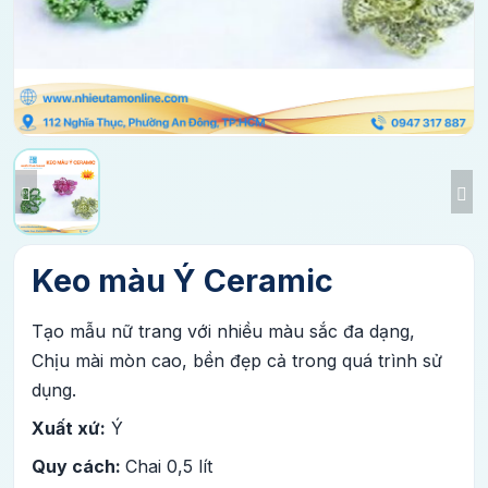
Keo màu Ý Ceramic
Tạo mẫu nữ trang với nhiều màu sắc đa dạng,
Chịu mài mòn cao, bền đẹp cả trong quá trình sử
dụng.
Xuất xứ:
Ý
Quy cách:
Chai 0,5 lít