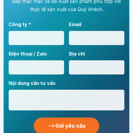
đáp thắc mắc và đề xuất sản phẩm phù hợp với
thực tế sản xuất của Quý khách.
Công ty *
Email
Điện thoại / Zalo
Địa chỉ
Nội dung cần tư vấn
Gửi yêu cầu