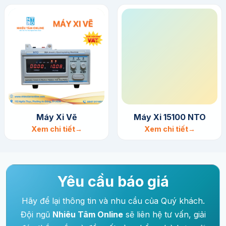
Máy Xi Vẽ
Máy Xi 15100 NTO
Xem chi tiết
Xem chi tiết
Yêu cầu báo giá
Hãy để lại thông tin và nhu cầu của Quý khách.
Đội ngũ
Nhiêu Tâm Online
sẽ liên hệ tư vấn, giải