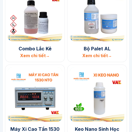
Combo Lắc Kê
Bộ Palet AL
Xem chi tiết
Xem chi tiết
Máy Xi Cao Tần 1530
Keo Nano Sinh Học