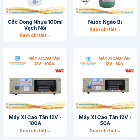
Cốc Đong Nhựa 100ml
​Nước Ngào Bi
Vạch Nổi
Xem chi tiết
Xem chi tiết
Máy Xi Cao Tần 12V -
Máy Xi Cao Tần 12V -
100A
50A
Xem chi tiết
Xem chi tiết