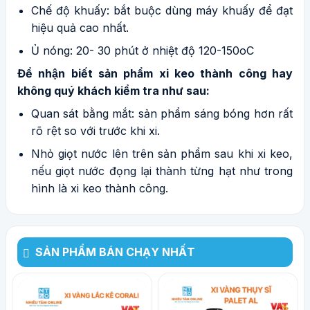
Chế độ khuấy: bắt buộc dùng máy khuấy để đạt
hiệu quả cao nhất.
Ủ nóng: 20- 30 phút ở nhiệt độ 120-150oC
Để nhận biết sản phẩm xi keo thành công hay
không quý khách kiểm tra như sau:
Quan sát bằng mắt: sản phẩm sáng bóng hơn rất
rõ rệt so với trước khi xi.
Nhỏ giọt nước lên trên sản phẩm sau khi xi keo,
nếu giọt nước đọng lại thành từng hạt như trong
hình là xi keo thành công.
SẢN PHẨM BÁN CHẠY NHẤT