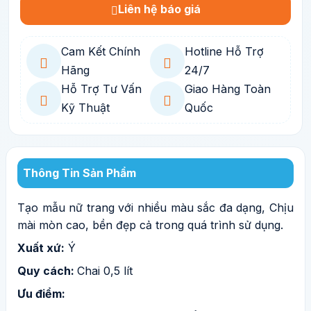
Liên hệ báo giá
Cam Kết Chính
Hotline Hỗ Trợ
Hãng
24/7
Hỗ Trợ Tư Vấn
Giao Hàng Toàn
Kỹ Thuật
Quốc
Thông Tin Sản Phẩm
Tạo mẫu nữ trang với nhiều màu sắc đa dạng, Chịu
mài mòn cao, bền đẹp cả trong quá trình sử dụng.
Xuất xứ:
Ý
Quy cách:
Chai 0,5 lít
Ưu điểm: