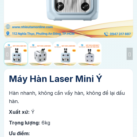
Máy Hàn Laser Mini Ý
Hàn nhanh, không cần vẩy hàn, không để lại dấu
hàn.
Xuất xứ:
Ý
Trọng lượng :
6kg
Ưu điểm: