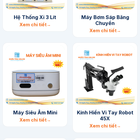
Hệ Thống Xi 3 Lít
Máy Bơm Sáp Băng
Chuyền
Xem chi tiết
Xem chi tiết
Máy Siêu Âm Mini
Kính Hiển Vi Tay Robot
45X
Xem chi tiết
Xem chi tiết