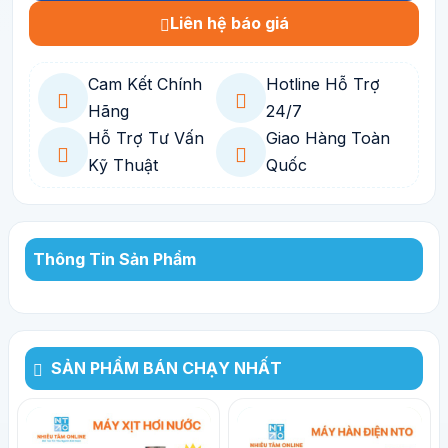
Liên hệ báo giá
Cam Kết Chính
Hotline Hỗ Trợ
Hãng
24/7
Hỗ Trợ Tư Vấn
Giao Hàng Toàn
Kỹ Thuật
Quốc
Thông Tin Sản Phẩm
SẢN PHẨM BÁN CHẠY NHẤT