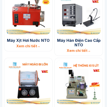
Máy Xịt Hơi Nước NTO
Máy Hàn Điện Cao Cấp
NTO
Xem chi tiết
Xem chi tiết