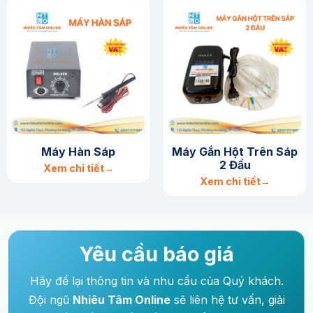
Máy Hàn Sáp
Máy Gắn Hột Trên Sáp
2 Đầu
Xem chi tiết
Xem chi tiết
Yêu cầu báo giá
Hãy để lại thông tin và nhu cầu của Quý khách.
Đội ngũ
Nhiêu Tâm Online
sẽ liên hệ tư vấn, giải