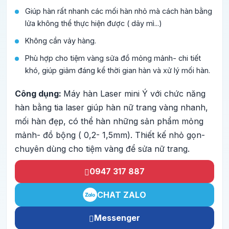
Giúp hàn rất nhanh các mối hàn nhỏ mà cách hàn bằng
lửa không thể thực hiện được ( dây mì...)
Không cần vảy hàng.
Phù hợp cho tiệm vàng sửa đồ mỏng mảnh- chi tiết
khó, giúp giảm đáng kể thời gian hàn và xử lý mối hàn.
Công dụng:
Máy hàn Laser mini Ý với chức năng
hàn bằng tia laser giúp hàn nữ trang vàng nhanh,
mối hàn đẹp, có thể hàn những sản phẩm mỏng
mảnh- đồ bộng ( 0,2- 1,5mm). Thiết kế nhỏ gọn-
chuyên dùng cho tiệm vàng để sửa nữ trang.
0947 317 887
CHAT ZALO
Messenger