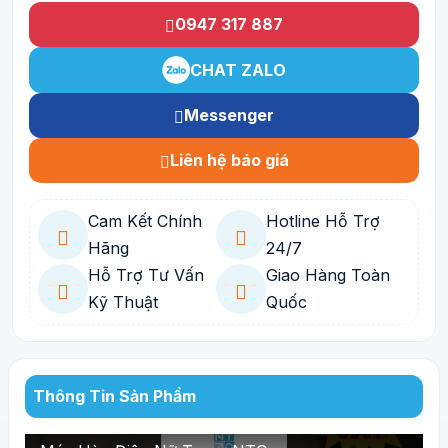
0947 317 887
CHAT ZALO
Messenger
Liên hệ báo giá
Cam Kết Chính
Hotline Hỗ Trợ
Hãng
24/7
Hỗ Trợ Tư Vấn
Giao Hàng Toàn
Kỹ Thuật
Quốc
Thông Tin Sản Phẩm