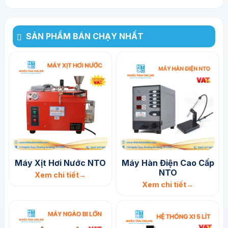
SẢN PHẨM BÁN CHẠY NHẤT
Máy Xịt Hơi Nước NTO
Máy Hàn Điện Cao Cấp
NTO
Xem chi tiết
Xem chi tiết