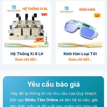
Hệ Thống Xi 8 Lít
Kính Hàn Loại Tốt
Xem chi tiết
Xem chi tiết
Yêu cầu báo giá
Hãy để lại thông tin và nhu cầu của Quý khách.
Đội ngũ
Nhiêu Tâm Online
sẽ liên hệ tư vấn, giải
đáp thắc mắc và đề xuất sản phẩm phù hợp với