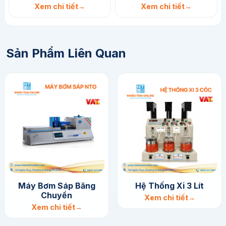
Xem chi tiết
Xem chi tiết
Sản Phẩm Liên Quan
Máy Bơm Sáp Băng
Hệ Thống Xi 3 Lít
Chuyền
Xem chi tiết
Xem chi tiết